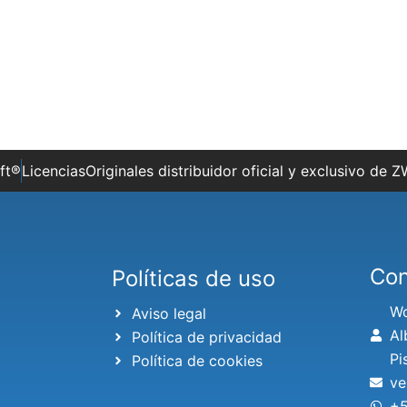
ft®️
LicenciasOriginales distribuidor oficial y exclusivo d
Con
Políticas de uso
Wo
Aviso legal
Al
Política de privacidad
Pi
Política de cookies
ve
+5