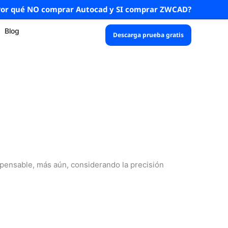
Por qué NO comprar Autocad y SI comprar ZWCAD?
Blog
Descarga prueba gratis
pensable, más aún, considerando la precisión