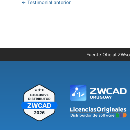
←
Testimonial anterior
Fuente Oficial ZWso