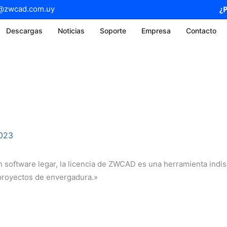
@zwcad.com.uy
¿
Descargas
Noticias
Soporte
Empresa
Contacto
2023
 software legar, la licencia de ZWCAD es una herramienta indis
proyectos de envergadura.»