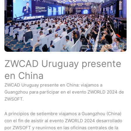
ZWCAD Uruguay presente
en China
ZWCAD Uruguay presente en China: viajamos a
Guangzhou para participar en el evento ZWORLD 2024 de
ZWSOFT.
A principios de setiembre viajamos a Guangzhou (China)
con el fin de asistir al evento ZWORLD 2024 desarrollado
por ZWSOFT y reunirnos en las oficinas centrales de la