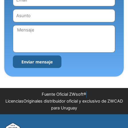
Asunto
Mensaje
Enviar mensaje
Fuente Oficial ZWsoft®️
LicenciasOriginales distribuidor oficial y exclusivo de ZWCAD
para Uruguay